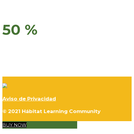
50 %
Aviso de Privacidad
© 2021 Hábitat Learning Community
BUY NOW