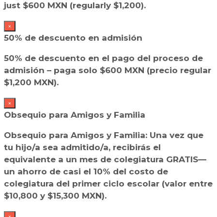
just $600 MXN (regularly $1,200).
×
50% de descuento en admisión
50% de descuento en el pago del proceso de
admisión – paga solo $600 MXN (precio regular
$1,200 MXN).
×
Obsequio para Amigos y Familia
Obsequio para Amigos y Familia: Una vez que
tu hijo/a sea admitido/a, recibirás el
equivalente a un mes de colegiatura GRATIS—
un ahorro de casi el 10% del costo de
colegiatura del primer ciclo escolar (valor entre
$10,800 y $15,300 MXN).
×