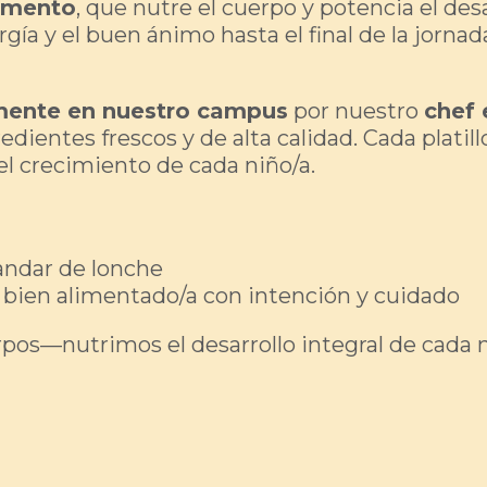
omento
, que nutre el cuerpo y potencia el desa
ía y el buen ánimo hasta el final de la jornada
mente en nuestro campus
por nuestro
chef 
redientes frescos y de alta calidad. Cada platill
 el crecimiento de cada niño/a.
andar de lonche
á bien alimentado/a con intención y cuidado
os—nutrimos el desarrollo integral de cada ni