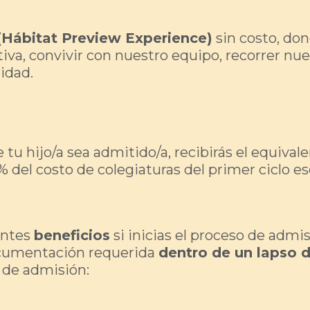
(Hábitat Preview Experience)
sin costo, do
ativa, convivir con nuestro equipo, recorrer n
idad.
tu hijo/a sea admitido/a, recibirás el equival
 del costo de colegiaturas del primer ciclo esc
entes
beneficios
si inicias el proceso de admi
documentación requerida
dentro de un lapso d
o de admisión: