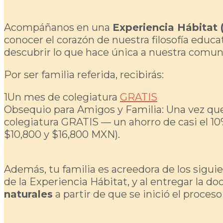
Acompáñanos en una
Experiencia Hábitat 
conocer el corazón de nuestra filosofía educ
descubrir lo que hace única a nuestra comun
Por ser familia referida, recibirás:
1
Un mes de colegiatura
GRATIS
Obsequio para Amigos y Familia: Una vez que 
colegiatura GRATIS — un ahorro de casi el 10%
$10,800 y $16,800 MXN).
Además, tu familia es acreedora de los sigui
de la Experiencia Hábitat, y al entregar la 
naturales
a partir de que se inició el proces