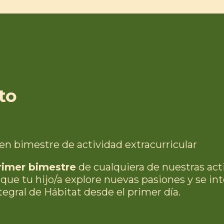
to
n bimestre de actividad extracurricular
rimer bimestre
de cualquiera de nuestras act
a que tu hijo/a explore nuevas pasiones y se 
tegral de Hábitat desde el primer día.