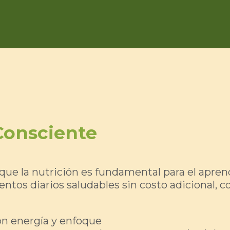
Consciente
ue la nutrición es fundamental para el aprend
entos diarios saludables sin costo adicional, c
con energía y enfoque