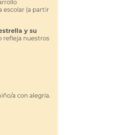
rrollo
 escolar (a partir
estrella y su
o refleja nuestros
ño/a con alegría.