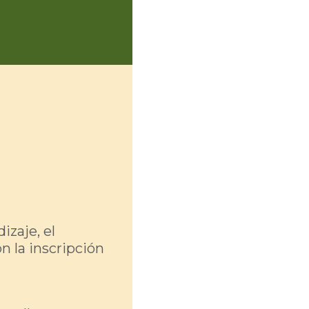
izaje, el
on la inscripción