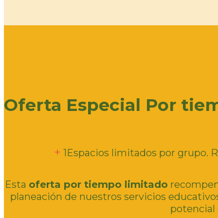
Oferta Especial Por tie
1
Espacios limitados por grupo. R
Esta
oferta por tiempo limitado
recompensa
planeación de nuestros servicios educativ
potencial 