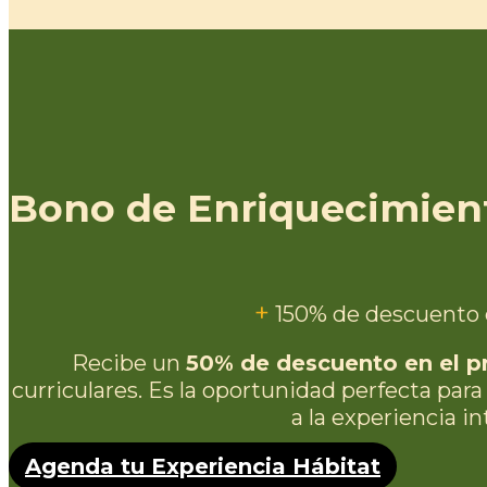
Bono de Enriquecimien
1
50% de descuento e
Recibe un
50% de descuento en el p
curriculares. Es la oportunidad perfecta par
a la experiencia in
Agenda tu Experiencia Hábitat