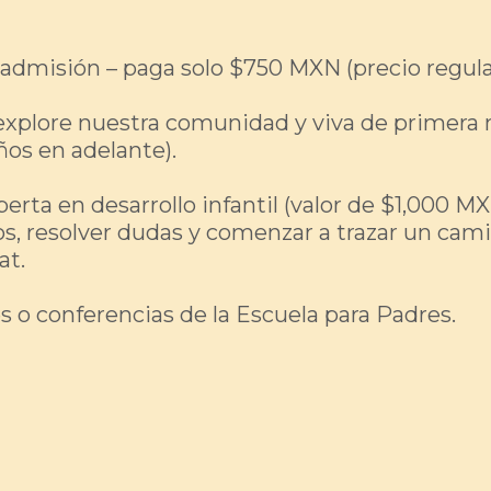
admisión – paga solo $750 MXN (precio regula
a explore nuestra comunidad y viva de primer
ños en adelante).
rta en desarrollo infantil (valor de $1,000 MX
os, resolver dudas y comenzar a trazar un cam
at.
es o conferencias de la Escuela para Padres.