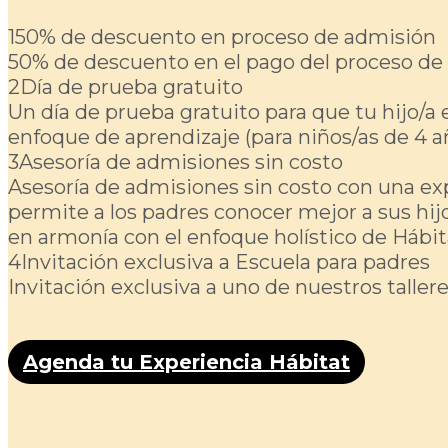
1
50% de descuento en proceso de admisión
50% de descuento en el pago del proceso de 
2
Día de prueba gratuito
Un día de prueba gratuito para que tu hijo/
enfoque de aprendizaje (para niños/as de 4 a
3
Asesoría de admisiones sin costo
Asesoría de admisiones sin costo con una expe
permite a los padres conocer mejor a sus hij
en armonía con el enfoque holístico de Hábit
4
Invitación exclusiva a Escuela para padres
Invitación exclusiva a uno de nuestros taller
Agenda tu Experiencia Hábitat