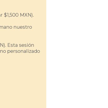
r $1,500 MXN).
a mano nuestro
N). Esta sesión
ino personalizado