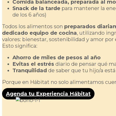
Comida balanceada, preparada al m
Snack de la tarde
para mantener la energ
de los 6 años)
Todos los alimentos son
preparados diaria
dedicado equipo de cocina
, utilizando ing
valores: bienestar, sostenibilidad y amor por
Esto significa:
Ahorro de miles de pesos al año
Evitas el estrés
diario de pensar qué m
Tranquilidad
de saber que tu hijo/a est
Porque en Hábitat no solo alimentamos cuerp
Agenda tu Experiencia Hábitat