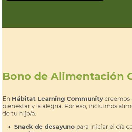
Bono de Alimentación 
En
Hábitat Learning Community
creemos q
bienestar y la alegría. Por eso, incluimos alim
de tu hijo/a.
Snack de desayuno
para iniciar el día 