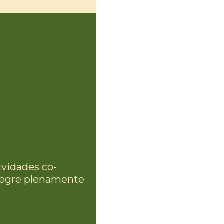
ividades co-
integre plenamente